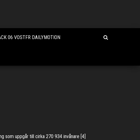
ACK 06 VOSTFR DAILYMOTION
g som uppgår till cirka 270 934 invånare [4]