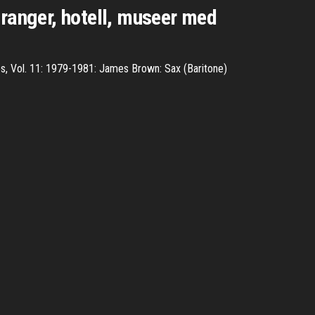
uranger, hotell, museer med
es, Vol. 11: 1979-1981: James Brown: Sax (Baritone)