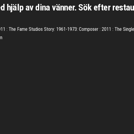
 hjälp av dina vänner. Sök efter resta
2011 : The Fame Studios Story: 1961-1973: Composer : 2011 : The Singl
wn