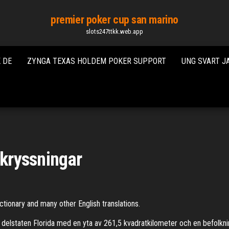
premier poker cup san marino
slots247ttkk.web.app
 DE
ZYNGA TEXAS HOLDEM POKER SUPPORT
UNG SVART J
okryssningar
ictionary and many other English translations.
 delstaten Florida med en yta av 261,5 kvadratkilometer och en befolknin