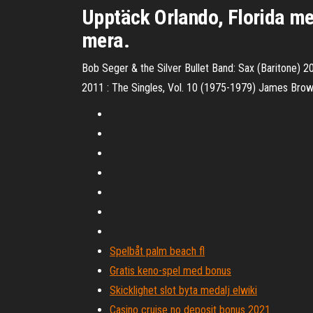
Upptäck Orlando, Florida med
mera.
Bob Seger & the Silver Bullet Band: Sax (Baritone) 
2011 : The Singles, Vol. 10 (1975-1979) James Bro
Spelbåt palm beach fl
Gratis keno-spel med bonus
Skicklighet slot byta medalj elwiki
Casino cruise no deposit bonus 2021